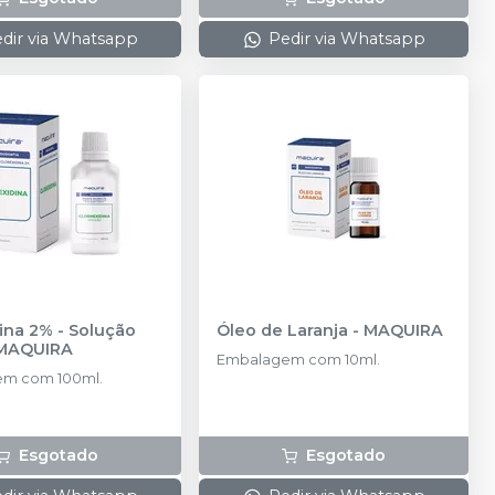
dir via Whatsapp
Pedir via Whatsapp
ina 2% - Solução
Óleo de Laranja
-
MAQUIRA
MAQUIRA
Embalagem com 10ml.
m com 100ml.
Esgotado
Esgotado