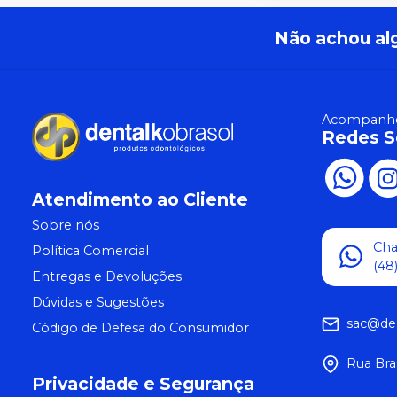
Não achou al
Acompanhe
Redes S
Atendimento ao Cliente
Sobre nós
Ch
Política Comercial
(48
Entregas e Devoluções
Dúvidas e Sugestões
sac@de
Código de Defesa do Consumidor
Rua Bra
Privacidade e Segurança