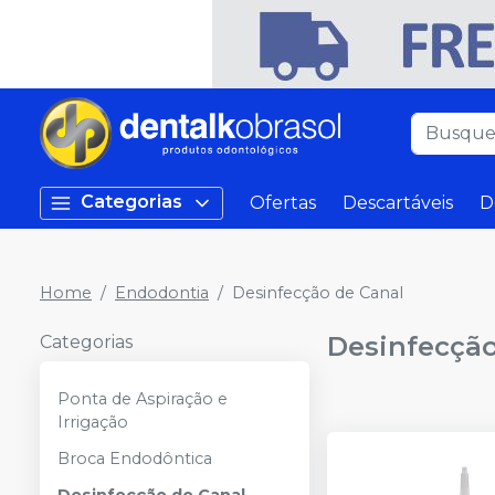
Categorias
Ofertas
Descartáveis
D
Home
Endodontia
Desinfecção de Canal
Desinfecção
Categorias
Ponta de Aspiração e
Irrigação
Broca Endodôntica