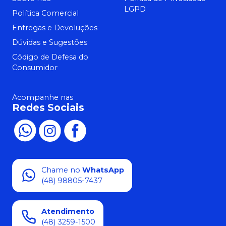
LGPD
Política Comercial
Entregas e Devoluções
Dúvidas e Sugestões
Código de Defesa do
Consumidor
Acompanhe nas
Redes Sociais
Chame no
WhatsApp
(48) 98805-7437
Atendimento
(48) 3259-1500