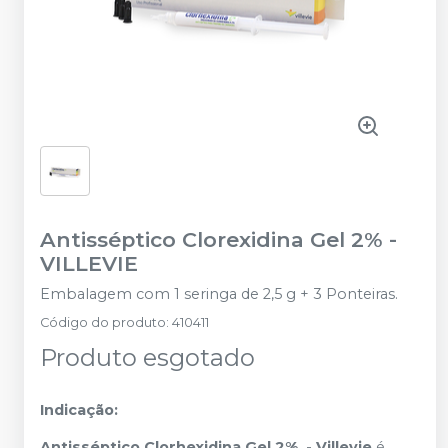
Antisséptico Clorexidina Gel 2%
-
VILLEVIE
Embalagem com 1 seringa de 2,5 g + 3 Ponteiras.
Código do produto
:
410411
Produto esgotado
Indicação:
Antisséptico Clorhexidina Gel 2% - Villevie
é