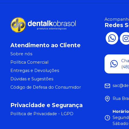
Acompanhe
Redes S
Atendimento ao Cliente
Sobre nós
Ch
Política Comercial
(48
Entregas e Devoluções
Dúvidas e Sugestões
sac@de
Código de Defesa do Consumidor
Rua Bra
Privacidade e Segurança
Horári
Política de Privacidade - LGPD
Segunda
Sábado 