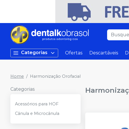
Categorias
Ofertas
Descartáveis
D
Home
Harmonização Orofacial
Harmonizaç
Categorias
Acessórios para HOF
Cânula e Microcânula