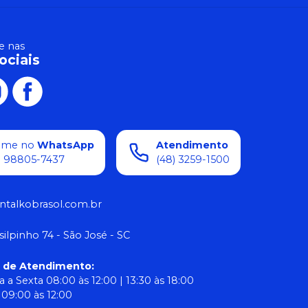
 nas
ociais
ame no
WhatsApp
Atendimento
) 98805-7437
(48) 3259-1500
ntalkobrasol.com.br
silpinho 74 - São José - SC
o de Atendimento
:
 a Sexta 08:00 às 12:00 | 13:30 às 18:00
09:00 às 12:00