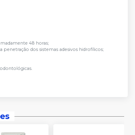
.
oximadamente 48 horas;
 a penetração dos sistemas adesivos hidrofílicos;
s odontológicas.
es