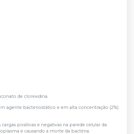
conato de clorexidina.
um agente bacteriostático e em alta concentração (2%)
s cargas positivas e negativas na parede celular da
toplasma e causando a morte da bactéria.