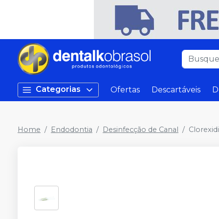
Categorias
Ofertas
Descartáveis
D
Home
Endodontia
Desinfecção de Canal
Clorexid