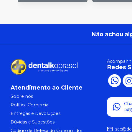
Não achou al
Acompanhe
Redes S
Atendimento ao Cliente
Sobre nós
Ch
Política Comercial
(48
Entregas e Devoluções
Dúvidas e Sugestões
sac@de
Código de Defesa do Consumidor