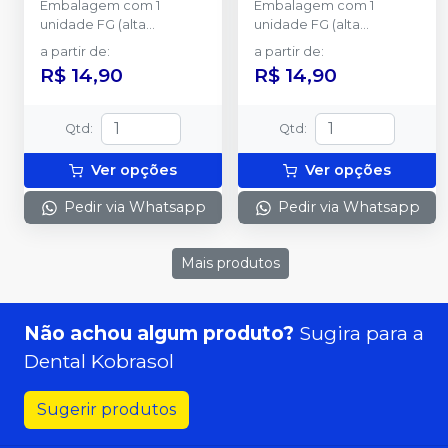
Embalagem com 1
Embalagem com 1
unidade FG (alta
unidade FG (alta
rotação).
rotação).
a partir de
:
a partir de
:
R$ 14,90
R$ 14,90
Qtd
:
Qtd
:
Ver opções
Ver opções
Pedir via Whatsapp
Pedir via Whatsapp
Mais produtos
Não achou algum produto?
Sugira para a
Dental Kobrasol
Sugerir produtos