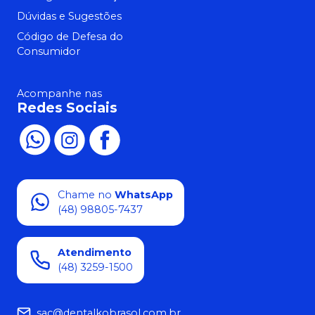
Dúvidas e Sugestões
Código de Defesa do
Consumidor
Acompanhe nas
Redes Sociais
Chame no
WhatsApp
(48) 98805-7437
Atendimento
(48) 3259-1500
sac@dentalkobrasol.com.br