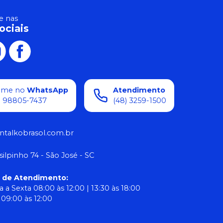
 nas
ociais
ame no
WhatsApp
Atendimento
) 98805-7437
(48) 3259-1500
ntalkobrasol.com.br
silpinho 74 - São José - SC
o de Atendimento
:
 a Sexta 08:00 às 12:00 | 13:30 às 18:00
09:00 às 12:00