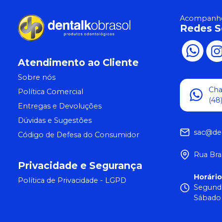
Acompanhe
Redes S
Atendimento ao Cliente
Sobre nós
Ch
Política Comercial
(48
Entregas e Devoluções
Dúvidas e Sugestões
sac@de
Código de Defesa do Consumidor
Rua Bra
Privacidade e Segurança
Horári
Política de Privacidade - LGPD
Segunda
Sábado 