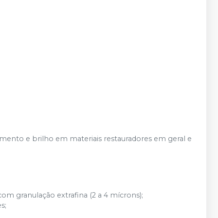
mento e brilho em materiais restauradores em geral e
m granulação extrafina (2 a 4 mícrons);
s;