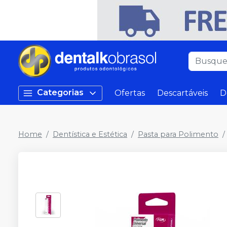
Categorias
Ofertas
Descartáveis
D
Home
Dentística e Estética
Pasta para Polimento