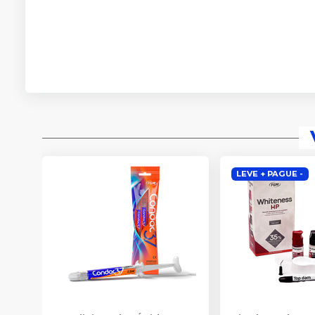
LEVE + PAGUE -