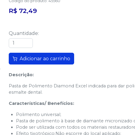
Código do produto
:
45560
R$ 72,49
Quantidade
:
Adicionar ao carrinho
Descrição:
Pasta de Polimento Diamond Excel indicada para dar poli
esmalte dental.
Características/ Benefícios:
Polimento universal;
Pasta de polimento à base de diamante micronizado co
Pode ser utilizada com todos os materiais restauradore
Efeito tixotrópico:Não escorre do local aplicado;