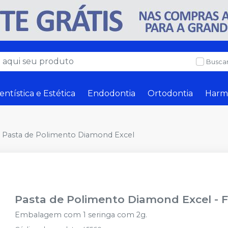
Buscar
entística e Estética
Endodontia
Ortodontia
Harm
Pasta de Polimento Diamond Excel
Pasta de Polimento Diamond Excel
-
Embalagem com 1 seringa com 2g.