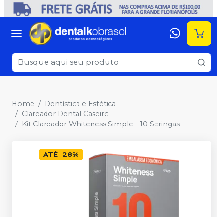
Home
Dentística e Estética
Clareador Dental Caseiro
Kit Clareador Whiteness Simple - 10 Seringas
ATÉ
-
28
%