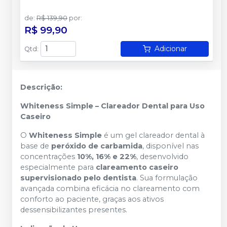
de
:
R$ 139,90
por
:
R$ 99,90
Adicionar
Qtd
:
Descrição:
Whiteness Simple – Clareador Dental para Uso
Caseiro
O
Whiteness Simple
é um gel clareador dental à
base de
peróxido de carbamida
, disponível nas
concentrações
10%, 16% e 22%
, desenvolvido
especialmente para
clareamento caseiro
supervisionado pelo dentista
. Sua formulação
avançada combina eficácia no clareamento com
conforto ao paciente, graças aos ativos
dessensibilizantes presentes.