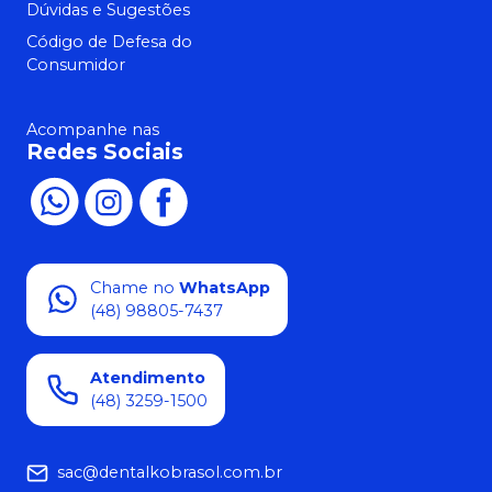
Dúvidas e Sugestões
Código de Defesa do
Consumidor
Acompanhe nas
Redes Sociais
Chame no
WhatsApp
(48) 98805-7437
Atendimento
(48) 3259-1500
sac@dentalkobrasol.com.br