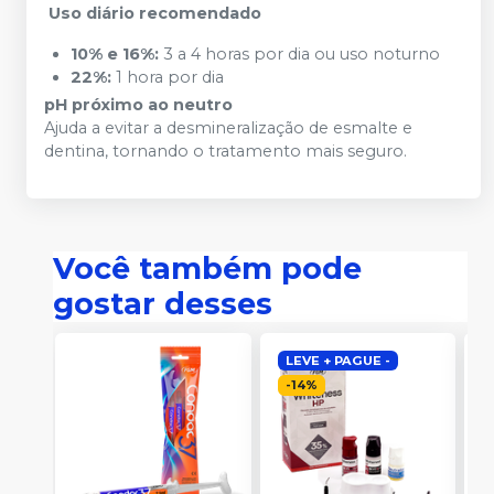
Uso diário recomendado
10% e 16%:
3 a 4 horas por dia ou uso noturno
22%:
1 hora por dia
pH próximo ao neutro
Ajuda a evitar a desmineralização de esmalte e
dentina, tornando o tratamento mais seguro.
Você também pode
gostar desses
LEVE + PAGUE -
-
14
%