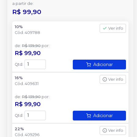
a partir de:
R$ 99,90
10%
Ver info
Cód.
409788
de
:
R$ 139,90
por
:
R$ 99,90
Adicionar
Qtd
:
16%
Ver info
Cód.
409631
de
:
R$ 139,90
por
:
R$ 99,90
Adicionar
Qtd
:
22%
Ver info
Cód.
409296