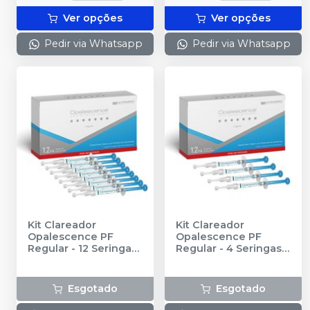
Ver opções
Ver opções
Pedir via Whatsapp
Pedir via Whatsapp
Kit Clareador
Kit Clareador
Opalescence PF
Opalescence PF
Regular - 12 Seringas
Regular - 4 Seringas
-
-
ULTRADENT
ULTRADENT
Esgotado
Esgotado