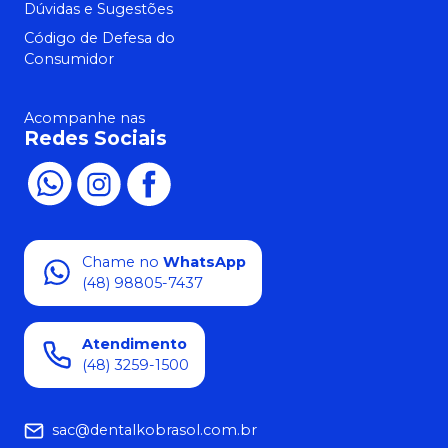
Dúvidas e Sugestões
Código de Defesa do
Consumidor
Acompanhe nas
Redes Sociais
Chame no
WhatsApp
(48) 98805-7437
Atendimento
(48) 3259-1500
sac@dentalkobrasol.com.br