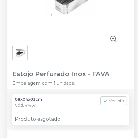
Estojo Perfurado Inox
-
FAVA
Embalagem com 1 unidade.
08x04x03cm
Ver info
Cód.
47457
Produto esgotado