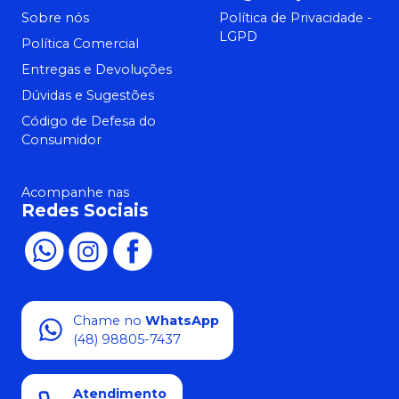
Sobre nós
Política de Privacidade -
LGPD
Política Comercial
Entregas e Devoluções
Dúvidas e Sugestões
Código de Defesa do
Consumidor
Acompanhe nas
Redes Sociais
Chame no
WhatsApp
(48) 98805-7437
Atendimento