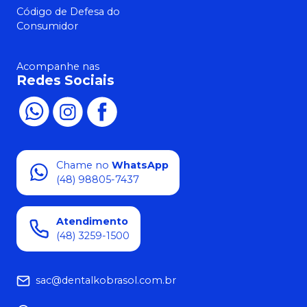
Código de Defesa do
Consumidor
Acompanhe nas
Redes Sociais
Chame no
WhatsApp
(48) 98805-7437
Atendimento
(48) 3259-1500
sac@dentalkobrasol.com.br