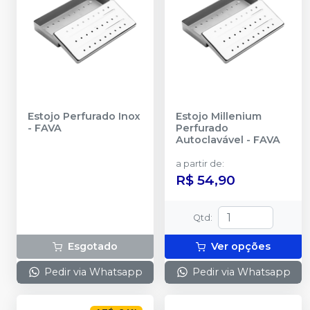
Estojo Perfurado Inox
Estojo Millenium
-
FAVA
Perfurado
Autoclavável
-
FAVA
a partir de
:
R$ 54,90
Qtd
:
Esgotado
Ver opções
Pedir via Whatsapp
Pedir via Whatsapp