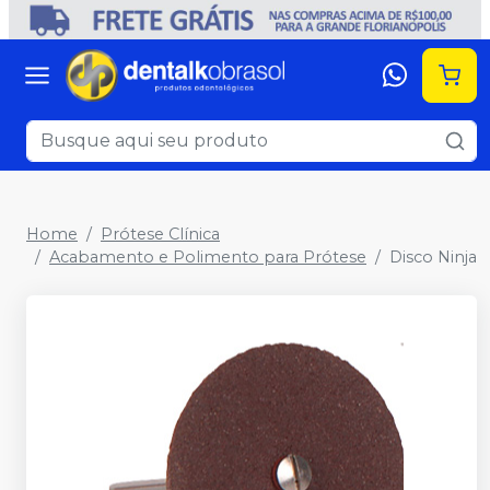
Home
Prótese Clínica
Acabamento e Polimento para Prótese
Disco Ninja