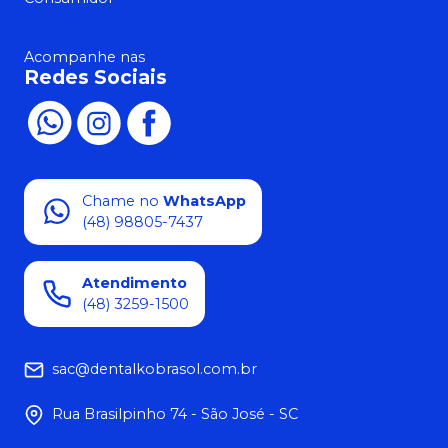
Acompanhe nas
Redes Sociais
Chame no
WhatsApp
(48) 98805-7437
Atendimento
(48) 3259-1500
sac@dentalkobrasol.com.br
Rua Brasilpinho 74 - São José - SC