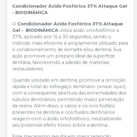
Condicionador Ácido Fosfórico 37% Attaque Gel
- BIODINÂMICA
O
Condicionador Ácido Fosfórico 37% Attaque
Gel - BIODINÂMICA
utiliza ácido ortofosfórico a
37%, aplicado por 15 a 30 segundos, sendo o
método mais eficiente e amplamente utilizado para
o condicionamento de esmalte e/ou dentina. Sua
ação promove um preparo ideal da superfície
dentária, favorecendo a adesão de materiais
restauradores.
Quando utilizado em dentina, promove a remoção
rápida e total do esfregaço dentinário (
smear layer
),
com a consequente abertura das extremidades dos
túbulos dentinários, permitindo maior penetração
da resina. Além disso, o cálcio e os íons fosfato
presentes na dentina e nos fluidos dentinários
reagem com o ácido ortofosfórico, neutralizando
seu potencial efeito tóxico sobre a dentina.
Esse mecanismo resulta em maior retenção