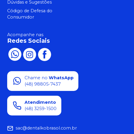
Dúvidas e Sugestões
Código de Defesa do
Consumidor
Acompanhe nas
Redes Sociais
Chame no
WhatsApp
(48) 98805-7437
Atendimento
(48) 3259-1500
sac@dentalkobrasol.com.br