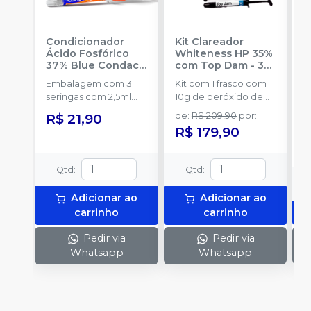
Condicionador
Kit Clareador
R
Ácido Fosfórico
Whiteness HP 35%
C
37% Blue Condac
-
com Top Dam - 3
E
FGM
Pacientes
-
FGM
Embalagem com 3
Kit com 1 frasco com
s
seringas com 2,5ml
10g de peróxido de
a
cada uma e 3
hidrogênio
R$ 21,90
de
:
R$ 209,90
por
:
ponteiras para
concentrado + 1 frasco
R$ 179,90
aplicação.
com 5g de
espessante + 1 frasco
com 2g de solução
Qtd
:
Qtd
:
Neutralize
(neutralizante de
Adicionar ao
Adicionar ao
peróxidos) + 1
carrinho
carrinho
espátula e uma placa
para preparo do gel e
Pedir via
Pedir via
1 Top Dam com 2g.
Whatsapp
Whatsapp