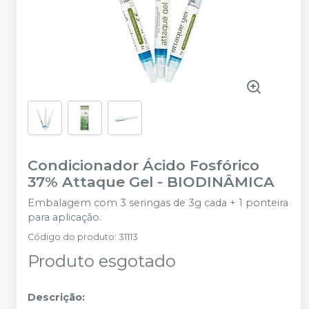
Condicionador Ácido Fosfórico
37% Attaque Gel
-
BIODINÂMICA
Embalagem com 3 seringas de 3g cada + 1 ponteira
para aplicação.
Código do produto
:
31113
Produto esgotado
Descrição: