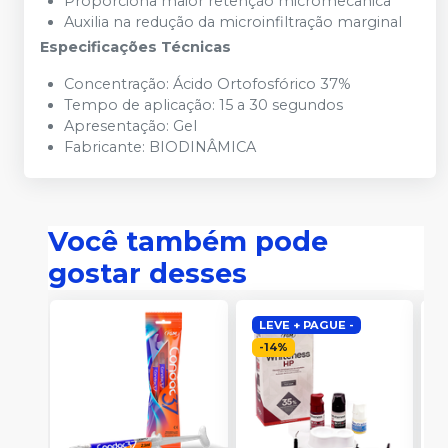
Proporciona maior retenção micromecânica
Auxilia na redução da microinfiltração marginal
Especificações Técnicas
Concentração: Ácido Ortofosfórico 37%
Tempo de aplicação: 15 a 30 segundos
Apresentação: Gel
Fabricante:
BIODINÂMICA
Você também pode
gostar desses
LEVE + PAGUE -
-
14
%