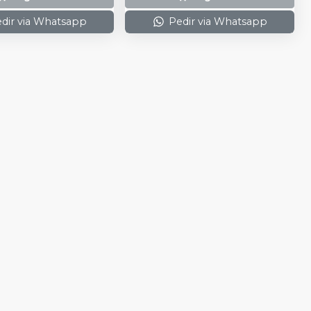
dir via Whatsapp
Pedir via Whatsapp