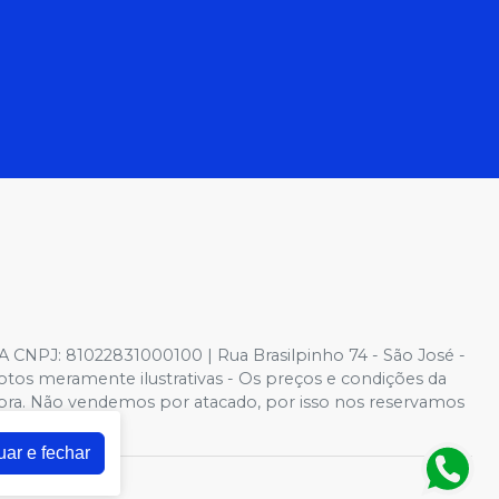
NPJ: 81022831000100 | Rua Brasilpinho 74 - São José -
otos meramente ilustrativas - Os preços e condições da
 Compra. Não vendemos por atacado, por isso nos reservamos
uar e fechar