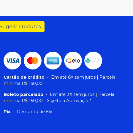
Sugerir produtos
Cartão de crédito
-
Em até 6X sem juros | Parcela
mínima R$ 150,00
Boleto parcelado
-
Em até 3X sem juros | Parcela
mínima R$ 150,00 - Sujeito a Aprovação*
Pix
-
Desconto de 5%