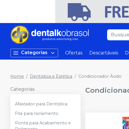
Categorias
Ofertas
Descartáveis
D
Home
Dentística e Estética
Condicionador Ácido
Condiciona
Categorias
Afastador para Dentística
Fita para Isolamento
Ponta para Acabamento e