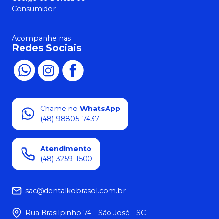
Consumidor
Acompanhe nas
Redes Sociais
Chame no
WhatsApp
(48) 98805-7437
Atendimento
(48) 3259-1500
sac@dentalkobrasol.com.br
Rua Brasilpinho 74 - São José - SC