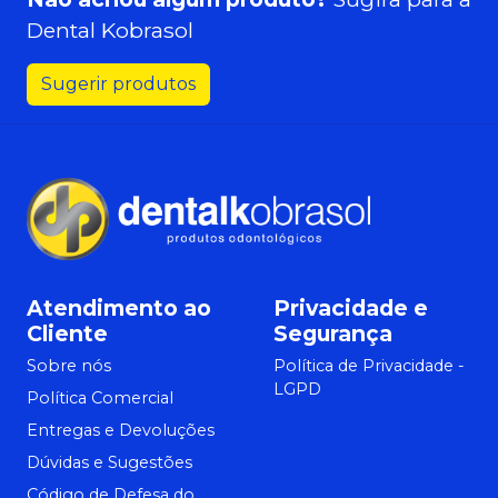
Dental Kobrasol
Sugerir produtos
Atendimento ao
Privacidade e
Cliente
Segurança
Sobre nós
Política de Privacidade -
LGPD
Política Comercial
Entregas e Devoluções
Dúvidas e Sugestões
Código de Defesa do