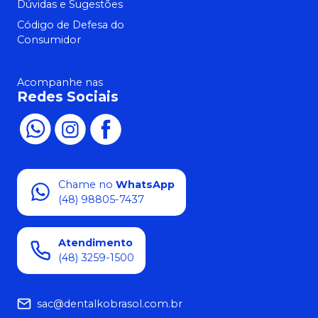
Dúvidas e Sugestões
Código de Defesa do
Consumidor
Acompanhe nas
Redes Sociais
Chame no
WhatsApp
(48) 98805-7437
Atendimento
(48) 3259-1500
sac@dentalkobrasol.com.br