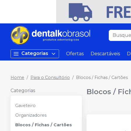
Categorias
Ofertas
Descartáveis
D
Home
Para o Consultório
Blocos / Fichas / Cartões
Blocos / Fic
Categorias
Gaveteiro
Organizadores
Blocos / Fichas / Cartões