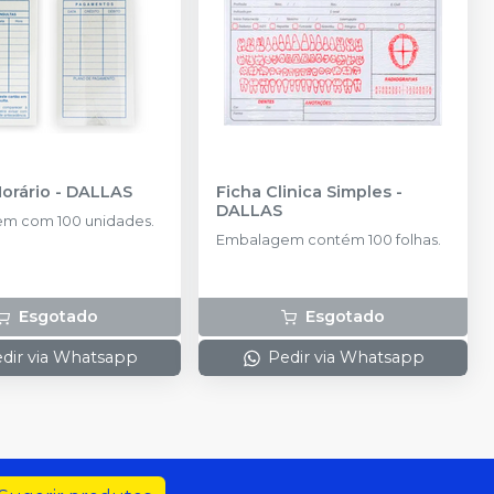
orário
-
DALLAS
Ficha Clinica Simples
-
DALLAS
m com 100 unidades.
Embalagem contém 100 folhas.
Esgotado
Esgotado
dir via Whatsapp
Pedir via Whatsapp