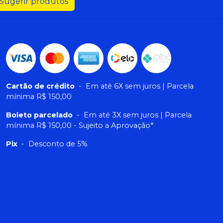
Sugerir produtos
Cartão de crédito
-
Em até 6X sem juros | Parcela
mínima R$ 150,00
Boleto parcelado
-
Em até 3X sem juros | Parcela
mínima R$ 150,00 - Sujeito a Aprovação*
Pix
-
Desconto de 5%