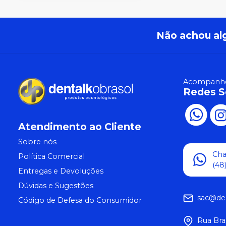
Não achou al
Acompanhe
Redes S
Atendimento ao Cliente
Sobre nós
Ch
Política Comercial
(48
Entregas e Devoluções
Dúvidas e Sugestões
sac@de
Código de Defesa do Consumidor
Rua Bra