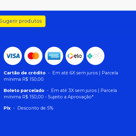
Sugerir produtos
Cartão de crédito
-
Em até 6X sem juros | Parcela
mínima R$ 150,00
Boleto parcelado
-
Em até 3X sem juros | Parcela
mínima R$ 150,00 - Sujeito a Aprovação*
Pix
-
Desconto de 5%