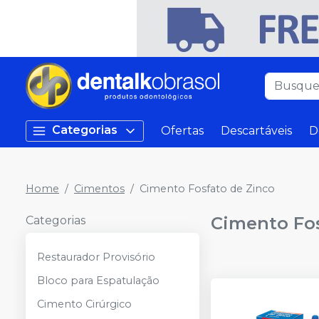
Categorias
Ofertas
Descartáveis
D
Home
Cimentos
Cimento Fosfato de Zinco
Cimento Fos
Categorias
Restaurador Provisório
Bloco para Espatulação
Cimento Cirúrgico