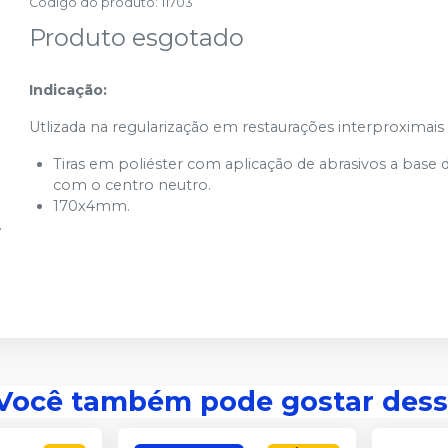
Código do produto
:
11703
Produto esgotado
Indicação:
Utlizada na regularização em restaurações interproximais
Tiras em poliéster com aplicação de abrasivos a base 
com o centro neutro.
170x4mm.
Você também pode gostar dess