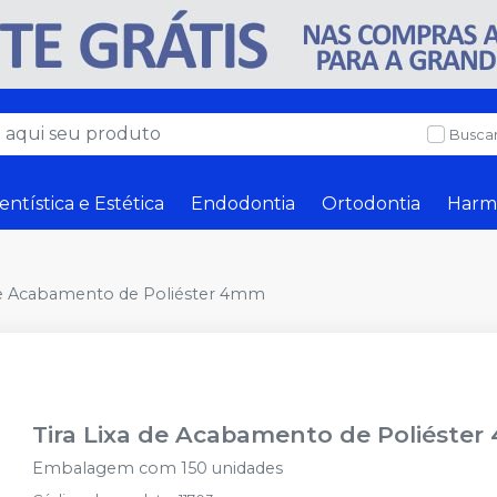
Buscar
entística e Estética
Endodontia
Ortodontia
Harm
 de Acabamento de Poliéster 4mm
Tira Lixa de Acabamento de Poliéste
Embalagem com 150 unidades