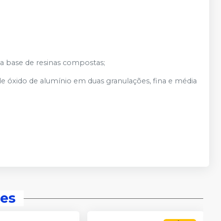
 a base de resinas compostas;
de óxido de alumínio em duas granulações, fina e média
es