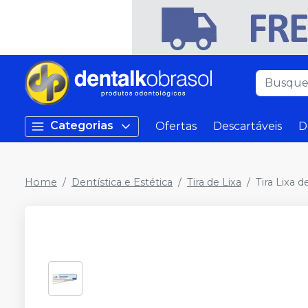
Categorias
Ofertas
Descartáveis
D
Home
Dentística e Estética
Tira de Lixa
Tira Lixa