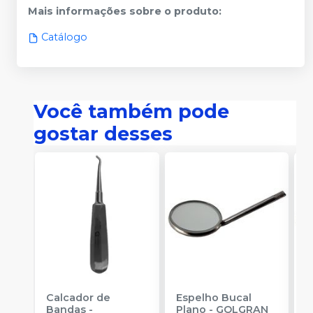
Mais informações sobre o produto
:
Catálogo
Você também pode
gostar desses
Calcador de
Espelho Bucal
E
Bandas
-
Plano
-
GOLGRAN
P