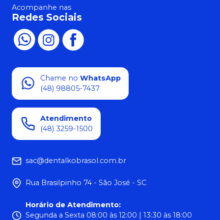
Acompanhe nas
Redes Sociais
Chame no
WhatsApp
(48) 98805-7437
Atendimento
(48) 3259-1500
sac@dentalkobrasol.com.br
Rua Brasilpinho 74 - São José - SC
Horário de Atendimento
:
Segunda a Sexta 08:00 às 12:00 | 13:30 às 18:00