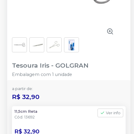
Tesoura Iris
-
GOLGRAN
Embalagem com 1 unidade
a partir de:
R$ 32,90
11,5cm Reta
Ver info
Cód.
13692
R$ 32,90