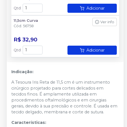
Adicionar
Qtd
:
11,5cm Curva
Ver info
Cód.
56758
R$ 32,90
Adicionar
Qtd
:
Indicação:
A Tesoura Iris Reta de 11,5 cm é um instrumento
cirúrgico projetado para cortes delicados em
tecidos finos. É amplamente utilizada em
procedimentos oftalmológicos e em cirurgias
gerais, devido à sua precisão e controle. É usada em
tecido delgado, membrana e corte de sutura.
Características: