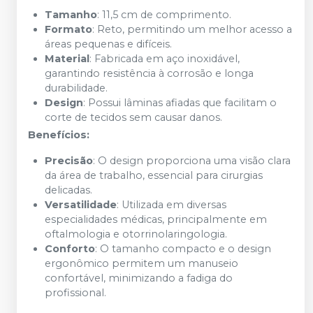
Tamanho
: 11,5 cm de comprimento.
Formato
: Reto, permitindo um melhor acesso a
áreas pequenas e difíceis.
Material
: Fabricada em aço inoxidável,
garantindo resistência à corrosão e longa
durabilidade.
Design
: Possui lâminas afiadas que facilitam o
corte de tecidos sem causar danos.
Benefícios:
Precisão
: O design proporciona uma visão clara
da área de trabalho, essencial para cirurgias
delicadas.
Versatilidade
: Utilizada em diversas
especialidades médicas, principalmente em
oftalmologia e otorrinolaringologia.
Conforto
: O tamanho compacto e o design
ergonômico permitem um manuseio
confortável, minimizando a fadiga do
profissional.