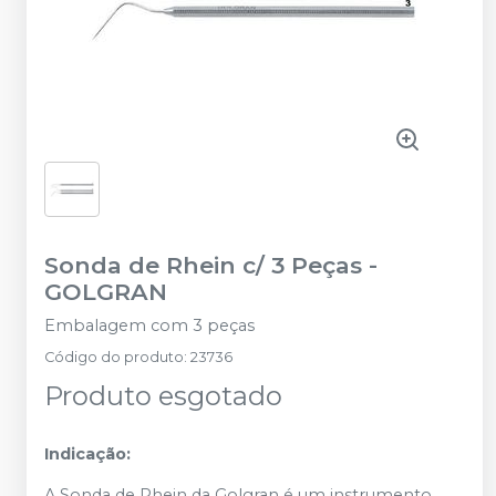
Sonda de Rhein c/ 3 Peças
-
GOLGRAN
Embalagem com 3 peças
Código do produto
:
23736
Produto esgotado
Indicação:
A Sonda de Rhein da Golgran é um instrumento