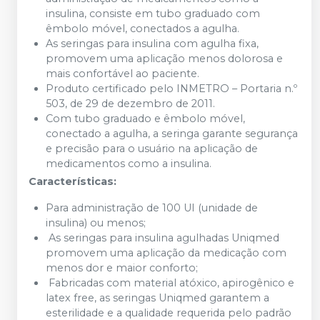
insulina, consiste em tubo graduado com
êmbolo móvel, conectados a agulha.
As seringas para insulina com agulha fixa,
promovem uma aplicação menos dolorosa e
mais confortável ao paciente.
Produto certificado pelo INMETRO – Portaria n.º
503, de 29 de dezembro de 2011.
Com tubo graduado e êmbolo móvel,
conectado a agulha, a seringa garante segurança
e precisão para o usuário na aplicação de
medicamentos como a insulina.
Características:
Para administração de 100 UI (unidade de
insulina) ou menos;
As seringas para insulina agulhadas Uniqmed
promovem uma aplicação da medicação com
menos dor e maior conforto;
Fabricadas com material atóxico, apirogênico e
latex free, as seringas Uniqmed garantem a
esterilidade e a qualidade requerida pelo padrão