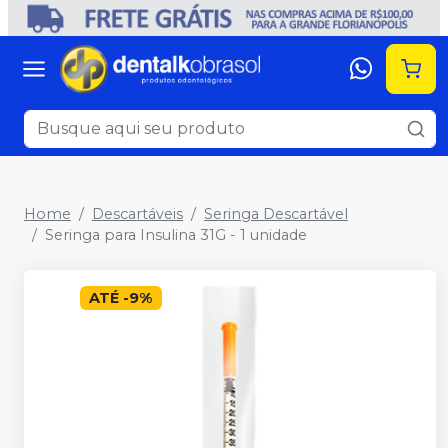
Home
Descartáveis
Seringa Descartável
Seringa para Insulina 31G - 1 unidade
ATÉ
-
9
%