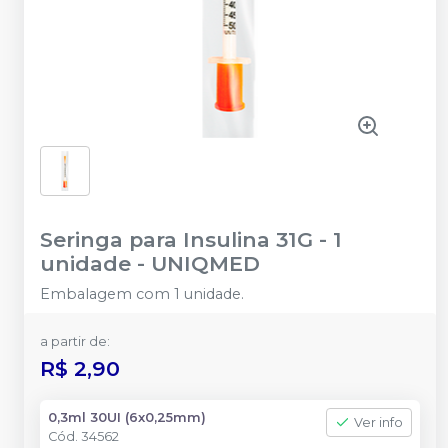
Seringa para Insulina 31G - 1
unidade
-
UNIQMED
Embalagem com 1 unidade.
a partir de:
R$ 2,90
0,3ml 30UI (6x0,25mm)
Ver info
Cód.
34562