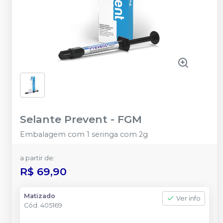
Selante Prevent
-
FGM
Embalagem com 1 seringa com 2g
a partir de:
R$ 69,90
Matizado
Ver info
Cód.
405169