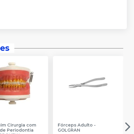
es
m Cirurgia com
Fórceps Adulto
-
de Periodontia
GOLGRAN