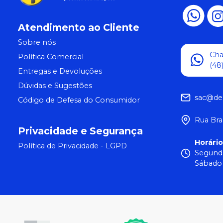
Atendimento ao Cliente
Sobre nós
Ch
Política Comercial
(48
Entregas e Devoluções
Dúvidas e Sugestões
sac@de
Código de Defesa do Consumidor
Rua Bra
Privacidade e Segurança
Horári
Política de Privacidade - LGPD
Segunda
Sábado 