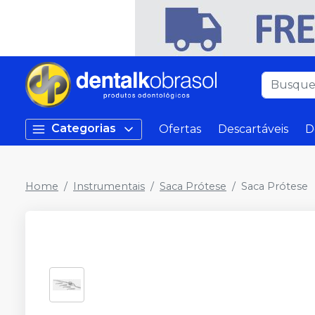
Categorias
Ofertas
Descartáveis
D
Home
Instrumentais
Saca Prótese
Saca Prótese