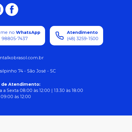
ame no
WhatsApp
Atendimento
) 98805-7437
(48) 3259-1500
ntalkobrasol.com.br
silpinho 74 - São José - SC
o de Atendimento
:
 a Sexta 08:00 às 12:00 | 13:30 às 18:00
09:00 às 12:00