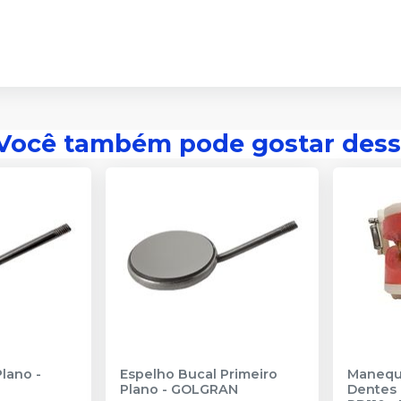
Você também pode gostar dess
Plano
-
Espelho Bucal Primeiro
Manequi
Plano
-
GOLGRAN
Dentes 