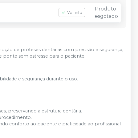
Produto
Ver info
esgotado
emoção de próteses dentárias com precisão e segurança,
e ponte sem estresse para o paciente.
lidade e segurança durante o uso.
s, preservando a estrutura dentária.
 procedimento.
ndo conforto ao paciente e praticidade ao profissional.