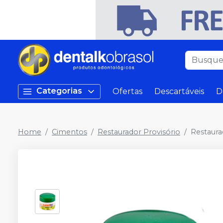
Categorias
Ofertas
Descartáveis
D
Home
Cimentos
Restaurador Provisório
Restaura