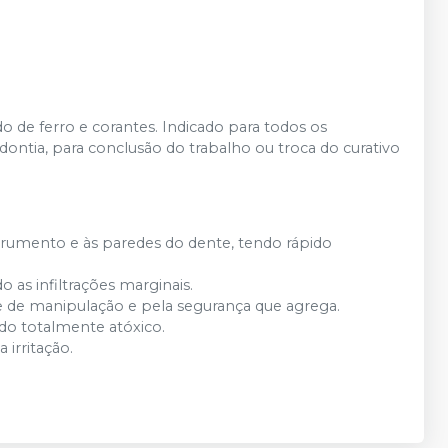
o de ferro e corantes. Indicado para todos os
ntia, para conclusão do trabalho ou troca do curativo
strumento e às paredes do dente, tendo rápido
as infiltrações marginais.
e de manipulação e pela segurança que agrega.
ndo totalmente atóxico.
irritação.