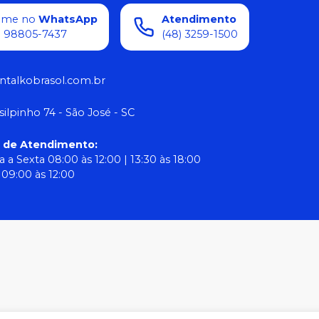
ame no
WhatsApp
Atendimento
) 98805-7437
(48) 3259-1500
ntalkobrasol.com.br
silpinho 74 - São José - SC
o de Atendimento
:
 a Sexta 08:00 às 12:00 | 13:30 às 18:00
09:00 às 12:00