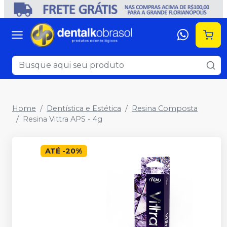
Home
Dentística e Estética
Resina Composta
Resina Vittra APS - 4g
ATÉ
-
20
%