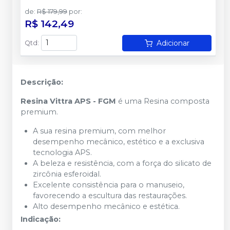
de
:
R$ 179,99
por
:
R$ 142,49
Adicionar
Qtd
:
Descrição:
Resina Vittra APS - FGM
é uma Resina composta
premium.
A sua resina premium, com melhor
desempenho mecânico, estético e a exclusiva
tecnologia APS.
A beleza e resistência, com a força do silicato de
zircônia esferoidal.
Excelente consistência para o manuseio,
favorecendo a escultura das restaurações.
Alto desempenho mecânico e estética.
Indicação: