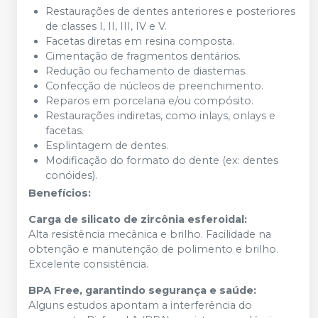
Restaurações de dentes anteriores e posteriores
de classes I, II, III, IV e V.
Facetas diretas em resina composta.
Cimentação de fragmentos dentários.
Redução ou fechamento de diastemas.
Confecção de núcleos de preenchimento.
Reparos em porcelana e/ou compósito.
Restaurações indiretas, como inlays, onlays e
facetas.
Esplintagem de dentes.
Modificação do formato do dente (ex: dentes
conóides).
Benefícios:
Carga de silicato de zircônia esferoidal:
Alta resistência mecânica e brilho. Facilidade na
obtenção e manutenção de polimento e brilho.
Excelente consistência.
BPA Free, garantindo segurança e saúde:
Alguns estudos apontam a interferência do