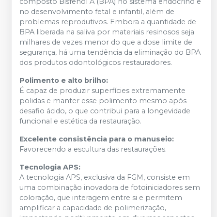
composto Bisfenol A (BPA) no sistema endócrino e
no desenvolvimento fetal e infantil, além de
problemas reprodutivos. Embora a quantidade de
BPA liberada na saliva por materiais resinosos seja
milhares de vezes menor do que a dose limite de
segurança, há uma tendência da eliminação do BPA
dos produtos odontológicos restauradores.
Polimento e alto brilho:
É capaz de produzir superfícies extremamente
polidas e manter esse polimento mesmo após
desafio ácido, o que contribui para a longevidade
funcional e estética da restauração.
Excelente consistência para o manuseio:
Favorecendo a escultura das restaurações.
Tecnologia APS:
A tecnologia APS, exclusiva da FGM, consiste em
uma combinação inovadora de fotoiniciadores sem
coloração, que interagem entre si e permitem
amplificar a capacidade de polimerização,