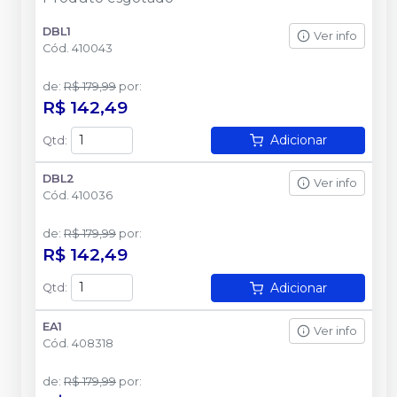
DBL1
Ver info
Cód.
410043
de
:
R$ 179,99
por
:
R$ 142,49
Adicionar
Qtd
:
DBL2
Ver info
Cód.
410036
de
:
R$ 179,99
por
:
R$ 142,49
Adicionar
Qtd
:
EA1
Ver info
Cód.
408318
de
:
R$ 179,99
por
: