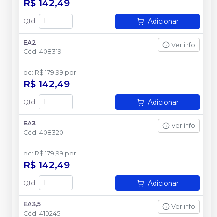
R$ 142,49
Adicionar
Qtd
:
EA2
Ver info
Cód.
408319
de
:
R$ 179,99
por
:
R$ 142,49
Adicionar
Qtd
:
EA3
Ver info
Cód.
408320
de
:
R$ 179,99
por
:
R$ 142,49
Adicionar
Qtd
:
EA3,5
Ver info
Cód.
410245