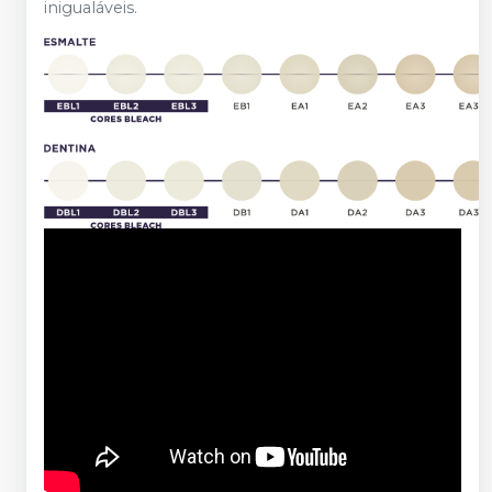
inigualáveis.