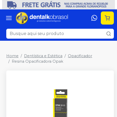
Home
Dentística e Estética
Opacificador
Resina Opacificadora Opak