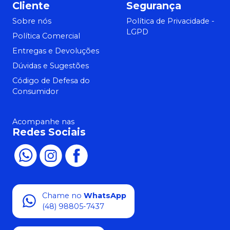
Cliente
Segurança
Sobre nós
Política de Privacidade -
LGPD
Política Comercial
Entregas e Devoluções
Dúvidas e Sugestões
Código de Defesa do
Consumidor
Acompanhe nas
Redes Sociais
Chame no
WhatsApp
(48) 98805-7437