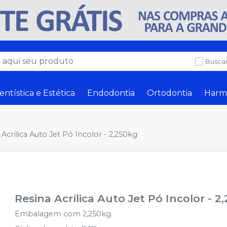
Buscar
entística e Estética
Endodontia
Ortodontia
Harm
 Acrílica Auto Jet Pó Incolor - 2,250kg
Resina Acrílica Auto Jet Pó Incolor - 2
Embalagem com 2,250kg.