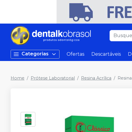
Categorias
Ofertas
Descartáveis
D
Home
Prótese Laboratorial
Resina Acrílica
Resina