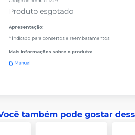
Código do produto
:
12319
Produto esgotado
Apresentação:
* Indicado para consertos e reembasamentos.
Mais informações sobre o produto
:
Manual
Você também pode gostar dess