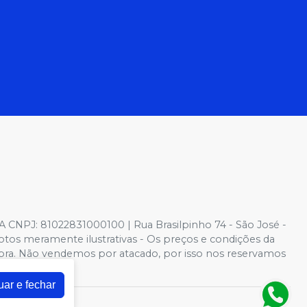
NPJ: 81022831000100 | Rua Brasilpinho 74 - São José -
otos meramente ilustrativas - Os preços e condições da
 Compra. Não vendemos por atacado, por isso nos reservamos
uar e fechar