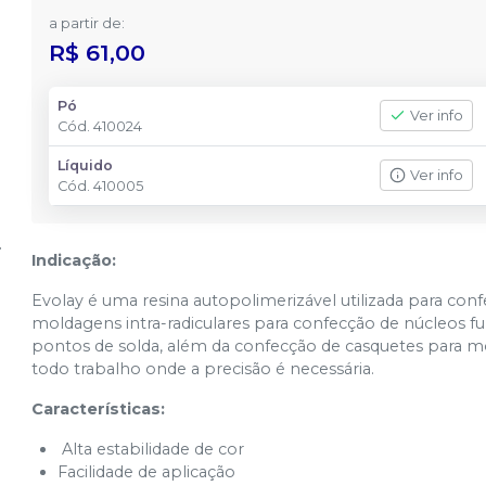
a partir de:
R$ 61,00
Pó
Ver info
Cód.
410024
Líquido
Ver info
Cód.
410005
Indicação:
Evolay é uma resina autopolimerizável utilizada para conf
moldagens intra-radiculares para confecção de núcleos fun
pontos de solda, além da confecção de casquetes para m
todo trabalho onde a precisão é necessária.
Características:
Alta estabilidade de cor
Facilidade de aplicação