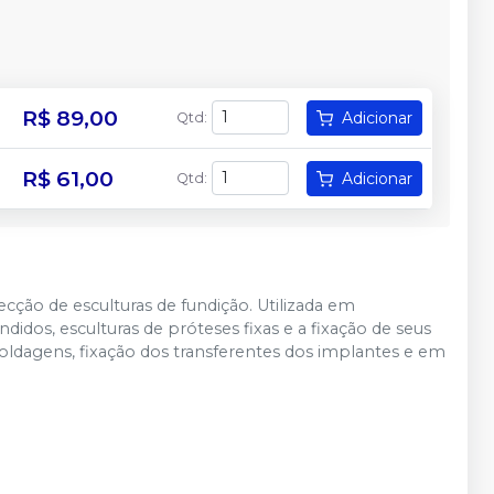
R$ 89,00
Adicionar
Qtd
:
R$ 61,00
Adicionar
Qtd
:
ecção de esculturas de fundição. Utilizada em
didos, esculturas de próteses fixas e a fixação de seus
oldagens, fixação dos transferentes dos implantes e em