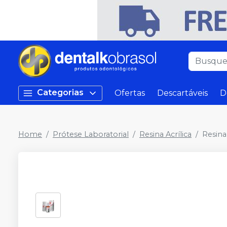
Categorias
Ofertas
Descartáveis
D
Home
Prótese Laboratorial
Resina Acrílica
Resina