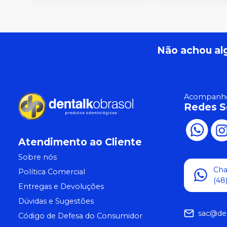
Não achou al
Acompanhe
Redes S
Atendimento ao Cliente
Sobre nós
Ch
Política Comercial
(48
Entregas e Devoluções
Dúvidas e Sugestões
sac@de
Código de Defesa do Consumidor