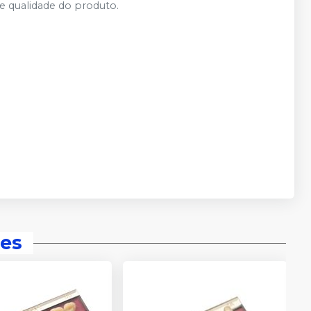
 e qualidade do produto.
es