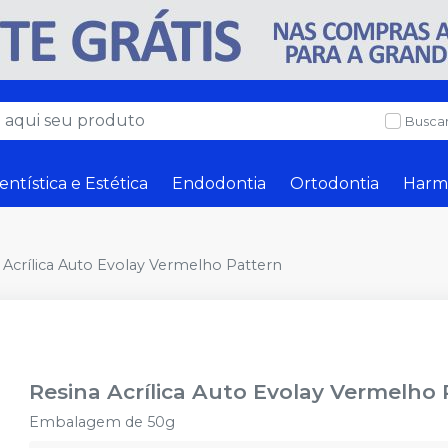
Buscar
entística e Estética
Endodontia
Ortodontia
Harm
 Acrílica Auto Evolay Vermelho Pattern
Resina Acrílica Auto Evolay Vermelho
Embalagem de 50g