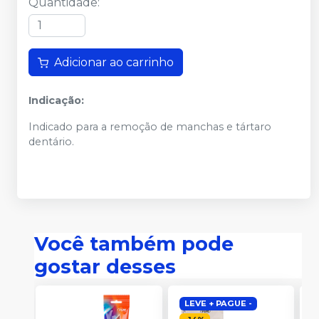
Quantidade
:
Adicionar ao carrinho
Indicação:
Indicado para a remoção de manchas e tártaro
dentário.
Você também pode
gostar desses
LEVE + PAGUE -