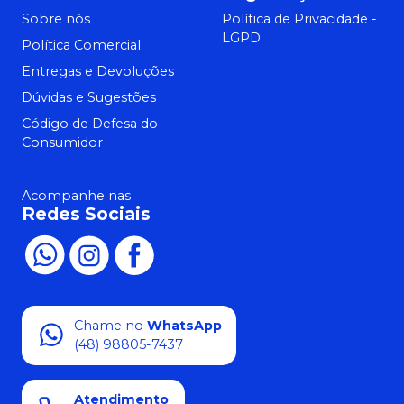
Sobre nós
Política de Privacidade -
LGPD
Política Comercial
Entregas e Devoluções
Dúvidas e Sugestões
Código de Defesa do
Consumidor
Acompanhe nas
Redes Sociais
Chame no
WhatsApp
(48) 98805-7437
Atendimento