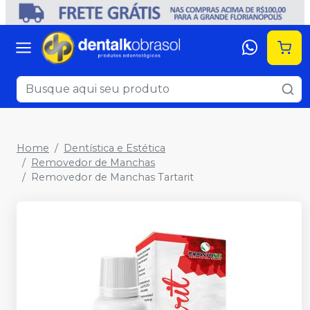
Home
Dentística e Estética
Removedor de Manchas
Removedor de Manchas Tartarit