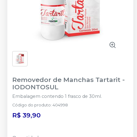
Removedor de Manchas Tartarit
-
IODONTOSUL
Embalagem contendo 1 frasco de 30ml.
Código do produto
:
404998
R$ 39,90