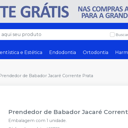
Buscar
entística e Estética
Endodontia
Ortodontia
Harm
Prendedor de Babador Jacaré Corrente Prata
Prendedor de Babador Jacaré Corrent
Embalagem com 1 unidade.