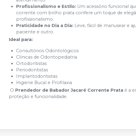
atendimento.
Profissionalismo e Estilo:
Um acessório funcional que
corrente com brilho prata confere um toque de elegâ
profissionalismo.
Praticidade no Dia a Dia:
Leve, fácil de manusear e a
paciente e outro.
Ideal para:
Consultórios Odontológicos
Clínicas de Odontopediatria
Ortodontistas
Periodontistas
Implantodontistas
Higiene Bucal e Profilaxia
O
Prendedor de Babador Jacaré Corrente Prata
é a e
proteção e funcionalidade.