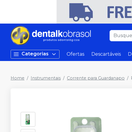
Categorias
Ofertas
Descartáveis
D
Home
Instrumentais
Corrente para Guardanapo