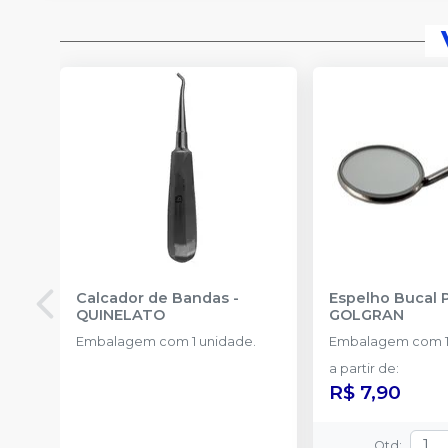
Calcador de Bandas
-
Espelho Bucal 
QUINELATO
GOLGRAN
Embalagem com 1 unidade.
Embalagem com 1
a partir de
:
R$ 7,90
Qtd
: