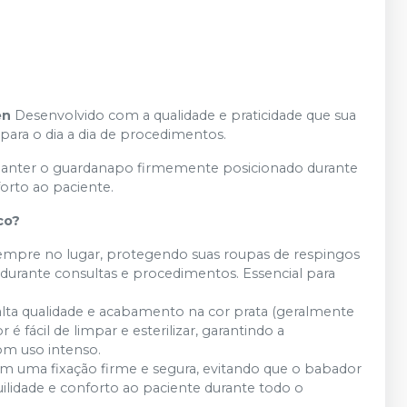
en
Desenvolvido com a qualidade e praticidade que sua
 para o dia a dia de procedimentos.
manter o guardanapo firmemente posicionado durante
orto ao paciente.
co?
mpre no lugar, protegendo suas roupas de respingos
os durante consultas e procedimentos. Essencial para
lta qualidade e acabamento na cor prata (geralmente
 é fácil de limpar e esterilizar, garantindo a
om uso intenso.
cem uma fixação firme e segura, evitando que o babador
lidade e conforto ao paciente durante todo o