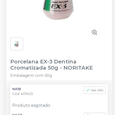
Porcelana EX-3 Dentina
Cromatizada 50g
-
NORITAKE
Embalagem com 50g
NA1B
Ver info
Cód.
407433
Produto esgotado