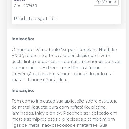
NA2B
Ver info
Cód.
407435
Produto esgotado
Indicação:
O número “3” no título “Super Porcelana Noritake
EX-3”, refere-se a três características que fazem
desta linha de porcelana dental a melhor disponível
no mercado: – Extrema resistência à fratura; –
Prevenção ao esverdeamento induzido pelo uso
prata; – Fluorescência ideal.
Indicação:
Tem como indicação sua aplicação sobre estrutura
de metal, jaqueta pura com refratário, platina,
laminados, inlay e onlay. Podendo ser aplicado em
metais semipreciosos e preciosos e também em
ligas de metal não-preciosos e metalfree. Sua