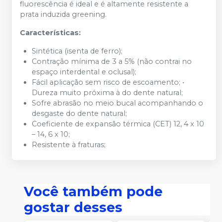
fluorescência é ideal e é altamente resistente a
prata induzida greening.
Características:
Sintética (isenta de ferro);
Contração mínima de 3 a 5% (não contrai no
espaço interdental e oclusal);
Fácil aplicação sem risco de escoamento; •
Dureza muito próxima à do dente natural;
Sofre abrasão no meio bucal acompanhando o
desgaste do dente natural;
Coeficiente de expansão térmica (CET) 12, 4 x 10
– 14, 6 x 10;
Resistente à fraturas;
Você também pode
gostar desses