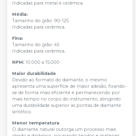
Indicadas para metal e cerâmica.
Média:
Tamanho do grão: 90-125
Indicadas para cerâmica.
Fina:
Tamanho do grão: 45
Indicadas para cerâmica.
RPM:
10.000 a 15.000
Maior durabilidade
Devido ao formato do diamante, o mesmo
apresenta uma superfície de maior adesão, fixando-
se de forma mais eficiente e permanecendo por
mais tempo no corpo do instrumento, atingindo
uma durabilidade superior às pontas de diamante
sintético.
Menor temperatura
O diamante natural outorga um processo mais
rápido e dinâmico, poupando tecidos e materiais