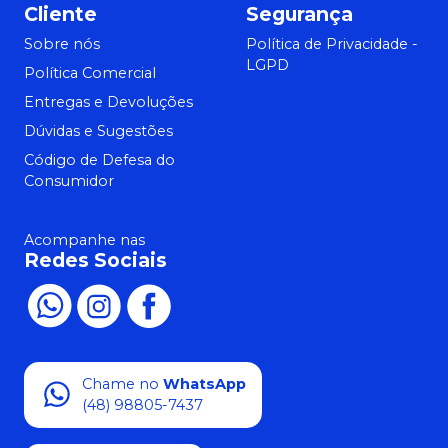
Cliente
Segurança
Sobre nós
Política de Privacidade -
LGPD
Política Comercial
Entregas e Devoluções
Dúvidas e Sugestões
Código de Defesa do
Consumidor
Acompanhe nas
Redes Sociais
Chame no
WhatsApp
(48) 98805-7437