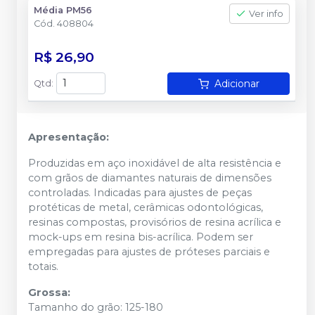
Média PM56
Ver info
Cód.
408804
R$ 26,90
Adicionar
Qtd
:
Apresentação:
Produzidas em aço inoxidável de alta resistência e
com grãos de diamantes naturais de dimensões
controladas. Indicadas para ajustes de peças
protéticas de metal, cerâmicas odontológicas,
resinas compostas, provisórios de resina acrílica e
mock-ups em resina bis-acrílica. Podem ser
empregadas para ajustes de próteses parciais e
totais.
Grossa:
Tamanho do grão: 125-180