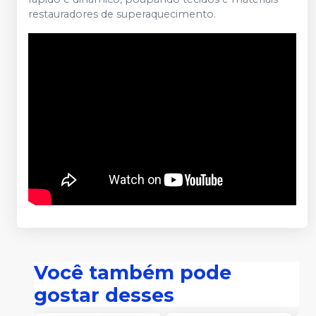
restauradores de superaquecimento.
Você também pode
gostar desses