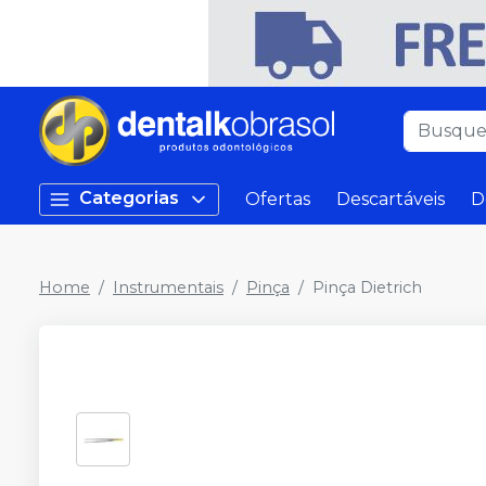
Categorias
Ofertas
Descartáveis
D
Home
Instrumentais
Pinça
Pinça Dietrich