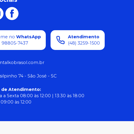
ame no
WhatsApp
Atendimento
) 98805-7437
(48) 3259-1500
ntalkobrasol.com.br
silpinho 74 - São José - SC
o de Atendimento
:
 a Sexta 08:00 às 12:00 | 13:30 às 18:00
09:00 às 12:00