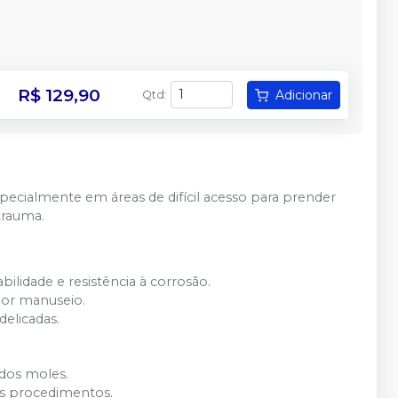
R$ 129,90
Adicionar
Qtd
:
especialmente em áreas de difícil acesso para prender
trauma.
ilidade e resistência à corrosão.
or manuseio.
delicadas.
idos moles.
 os procedimentos.