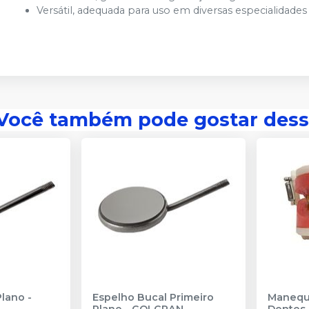
Versátil, adequada para uso em diversas especialidade
Você também pode gostar dess
Plano
-
Espelho Bucal Primeiro
Manequi
Plano
-
GOLGRAN
Dentes 