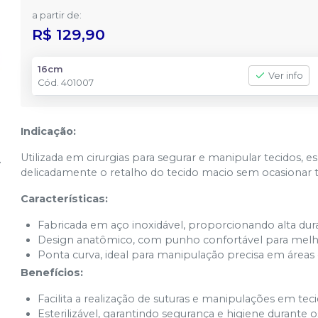
a partir de:
R$ 129,90
16cm
Ver info
Cód.
401007
Indicação:
Utilizada em cirurgias para segurar e manipular tecidos, 
delicadamente o retalho do tecido macio sem ocasionar 
Características:
Fabricada em aço inoxidável, proporcionando alta durab
Design anatômico, com punho confortável para melh
Ponta curva, ideal para manipulação precisa em áreas 
Benefícios:
Facilita a realização de suturas e manipulações em tec
Esterilizável, garantindo segurança e higiene durante