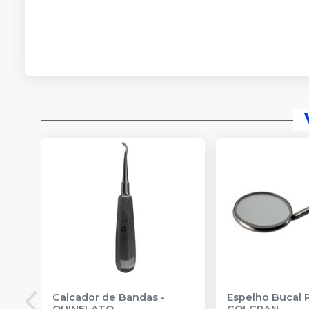
Calcador de Bandas
-
Espelho Bucal 
QUINELATO
GOLGRAN