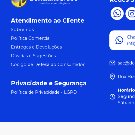
Atendimento ao Cliente
Sobre nós
Ch
Política Comercial
(48
Entregas e Devoluções
Dúvidas e Sugestões
sac@de
Código de Defesa do Consumidor
Rua Bra
Privacidade e Segurança
Horári
Política de Privacidade - LGPD
Segunda
Sábado 