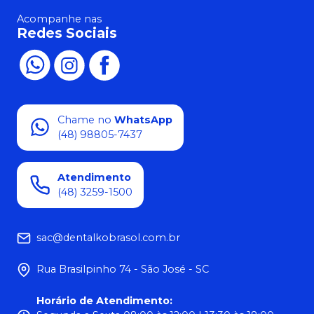
Acompanhe nas
Redes Sociais
Chame no
WhatsApp
(48) 98805-7437
Atendimento
(48) 3259-1500
sac@dentalkobrasol.com.br
Rua Brasilpinho 74 - São José - SC
Horário de Atendimento
: