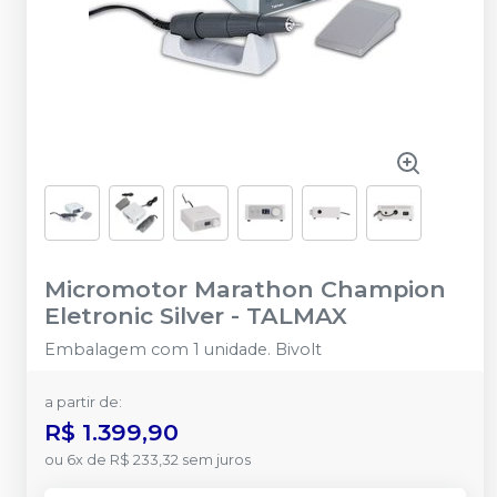
Micromotor Marathon Champion
Eletronic Silver
-
TALMAX
Embalagem com 1 unidade. Bivolt
a partir de:
R$ 1.399,90
ou
6
x
de
R$ 233,32
sem juros