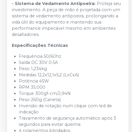
- Sistema de Vedamento Antipoeira:
Proteja seu
investimento. A peça de mão é projetada com um
sistema de vedamento antipoeira, prolongando a
vida útil do equipamento e mantendo sua
performance impecável mesmo em ambientes
desafiadores.
Especificações Técnicas
Frequência 50/60hz
Saída DC 30V 0.5A
Peso 1,234kg
Medidas 12,2x12,1x5,2 (LxCxA)
Potência 45W
RPM 35.000
Torque 300gf-cm/2,94N
Peso 260g (Caneta)
Inversão de rotação num clique com led de
indicação
Travamento de segurança automático após 3
segundos para evitar queima
4 rolamentos blindados