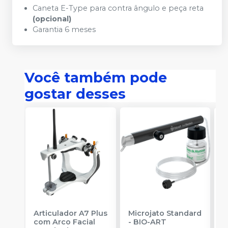
Caneta E-Type para contra ângulo e peça reta
(opcional)
Garantia 6 meses
Você também pode
gostar desses
Articulador A7 Plus
Microjato Standard
A
com Arco Facial
-
BIO-ART
U