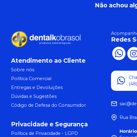
Não achou al
Acompanhe
Redes S
Atendimento ao Cliente
Sobre nós
Ch
Política Comercial
(48
Entregas e Devoluções
Dúvidas e Sugestões
sac@de
Código de Defesa do Consumidor
Rua Bra
Privacidade e Segurança
Horári
Política de Privacidade - LGPD