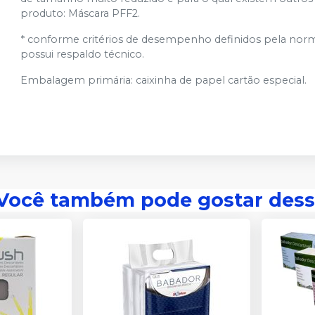
produto: Máscara PFF2.
* conforme critérios de desempenho definidos pela norma
possui respaldo técnico.
Embalagem primária: caixinha de papel cartão especial.
Você também pode gostar dess