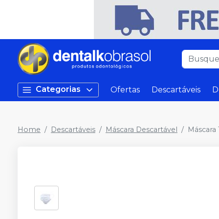
Categorias
Ofertas
Descartáveis
D
Home
Descartáveis
Máscara Descartável
Máscara 