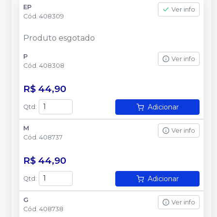
EP
Ver info
Cód.
408309
Produto esgotado
P
Ver info
Cód.
408308
R$ 44,90
Adicionar
Qtd
:
M
Ver info
Cód.
408737
R$ 44,90
Adicionar
Qtd
:
G
Ver info
Cód.
408738