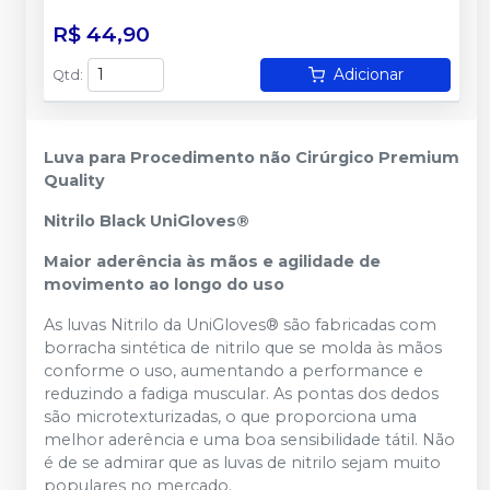
R$ 44,90
Adicionar
Qtd
:
Luva para Procedimento não Cirúrgico Premium
Quality
Nitrilo Black UniGloves®
Maior aderência às mãos e agilidade de
movimento ao longo do uso
As luvas Nitrilo da UniGloves® são fabricadas com
borracha sintética de nitrilo que se molda às mãos
conforme o uso, aumentando a performance e
reduzindo a fadiga muscular. As pontas dos dedos
são microtexturizadas, o que proporciona uma
melhor aderência e uma boa sensibilidade tátil. Não
é de se admirar que as luvas de nitrilo sejam muito
populares no mercado.