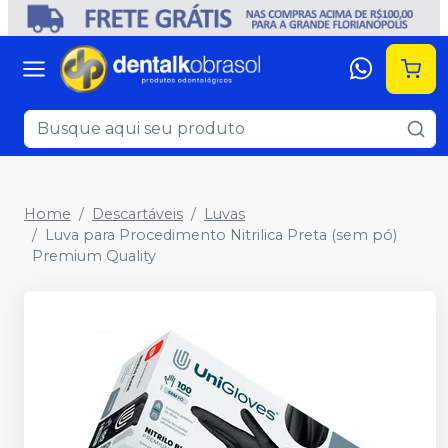
Home
Descartáveis
Luvas
Luva para Procedimento Nitrilica Preta (sem pó)
Premium Quality