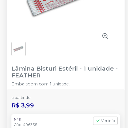
Lâmina Bisturi Estéril - 1 unidade
-
FEATHER
Embalagem com 1 unidade.
a partir de:
R$ 3,99
N°11
Ver info
Cód.
406338