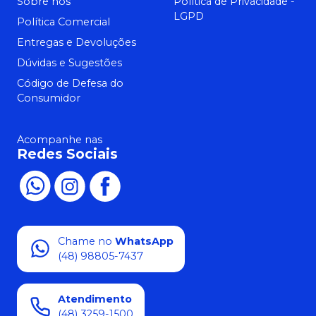
Sobre nós
Política de Privacidade -
LGPD
Política Comercial
Entregas e Devoluções
Dúvidas e Sugestões
Código de Defesa do
Consumidor
Acompanhe nas
Redes Sociais
Chame no
WhatsApp
(48) 98805-7437
Atendimento
(48) 3259-1500