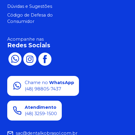
Dúvidas e Sugestões
Código de Defesa do
Consumidor
Acompanhe nas
Redes Sociais
Chame no
WhatsApp
(48) 98805-7437
Atendimento
(48) 3259-1500
sac@dentalkobrasol.com.br