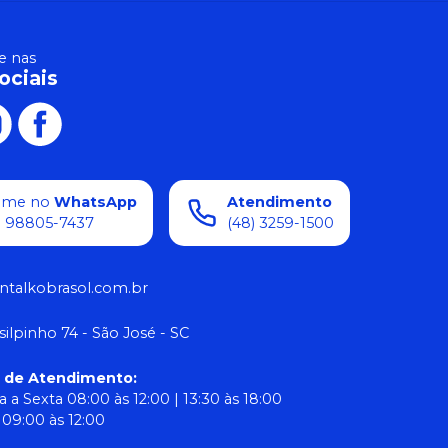
 nas
ociais
ame no
WhatsApp
Atendimento
) 98805-7437
(48) 3259-1500
ntalkobrasol.com.br
silpinho 74 - São José - SC
o de Atendimento
:
 a Sexta 08:00 às 12:00 | 13:30 às 18:00
09:00 às 12:00