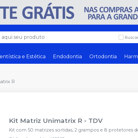
Buscar
entística e Estética
Endodontia
Ortodontia
Harm
atrix R
Kit Matriz Unimatrix R
-
TDV
Kit com 50 matrizes sortidas, 2 grampos e 8 protetores de 