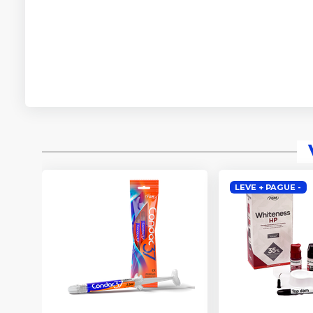
LEVE + PAGUE -