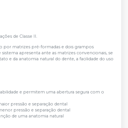
ções de Classe II.
to por matrizes pré-formadas e dois grampos
e sistema apresenta ante as matrizes convencionais, se
ato e da anatomia natural do dente, a facilidade do uso
stabilidade e permitem uma abertura segura com o
maior pressão e separação dental
menor pressão e separação dental
tenção de uma anatomia natural