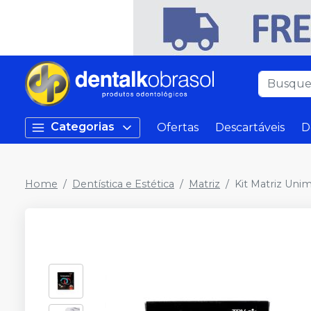
Categorias
Ofertas
Descartáveis
D
Home
Dentística e Estética
Matriz
Kit Matriz Unim