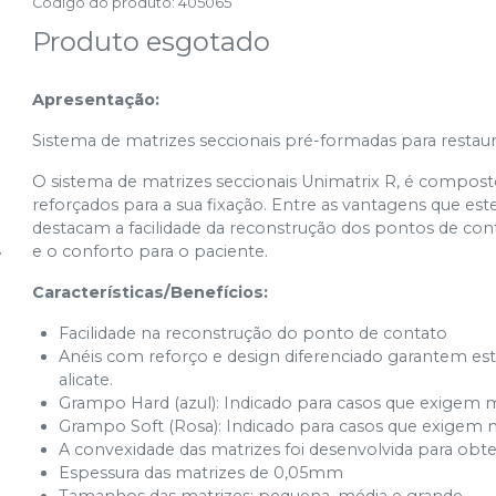
Código do produto
:
405065
Produto esgotado
Apresentação:
Sistema de matrizes seccionais pré-formadas para restaura
O sistema de matrizes seccionais Unimatrix R, é compos
reforçados para a sua fixação. Entre as vantagens que est
destacam a facilidade da reconstrução dos pontos de cont
e o conforto para o paciente.
Características/Benefícios:
Facilidade na reconstrução do ponto de contato
Anéis com reforço e design diferenciado garantem e
alicate.
Grampo Hard (azul): Indicado para casos que exigem 
Grampo Soft (Rosa): Indicado para casos que exigem 
A convexidade das matrizes foi desenvolvida para ob
Espessura das matrizes de 0,05mm