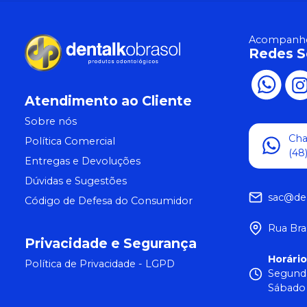
Acompanhe
Redes S
Atendimento ao Cliente
Sobre nós
Ch
Política Comercial
(48
Entregas e Devoluções
Dúvidas e Sugestões
sac@de
Código de Defesa do Consumidor
Rua Bra
Privacidade e Segurança
Horári
Política de Privacidade - LGPD
Segunda
Sábado 