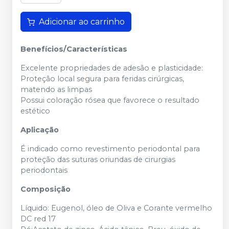
Adicionar ao carrinho
Benefícios/Características
Excelente propriedades de adesão e plasticidade:
Proteção local segura para feridas cirúrgicas,
matendo as limpas
Possui coloração rósea que favorece o resultado
estético
Aplicação
É indicado como revestimento periodontal para
proteção das suturas oriundas de cirurgias
periodontais
Composição
Líquido: Eugenol, óleo de Oliva e Corante vermelho
DC red 17