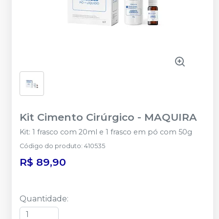
Kit Cimento Cirúrgico
-
MAQUIRA
Kit: 1 frasco com 20ml e 1 frasco em pó com 50g
Código do produto
:
410535
R$ 89,90
Quantidade
: