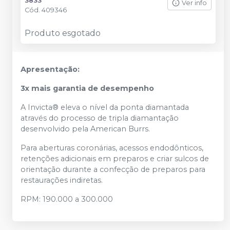
3833
Ver info
Cód.
409346
Produto esgotado
Apresentação:
3x mais garantia de desempenho
A Invicta® eleva o nível da ponta diamantada
através do processo de tripla diamantação
desenvolvido pela American Burrs.
Para aberturas coronárias, acessos endodônticos,
retenções adicionais em preparos e criar sulcos de
orientação durante a confecção de preparos para
restaurações indiretas.
RPM: 190.000 a 300.000