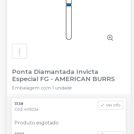
Ponta Diamantada Invicta
Especial FG
-
AMERICAN BURRS
Embalagem com 1 unidade
3138
Ver info
Cód.
409234
Produto esgotado