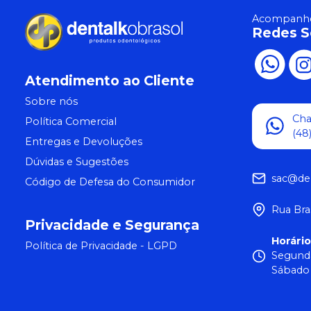
Acompanhe
Redes S
Atendimento ao Cliente
Sobre nós
Ch
Política Comercial
(48
Entregas e Devoluções
Dúvidas e Sugestões
sac@de
Código de Defesa do Consumidor
Rua Bra
Privacidade e Segurança
Horári
Política de Privacidade - LGPD
Segunda
Sábado 