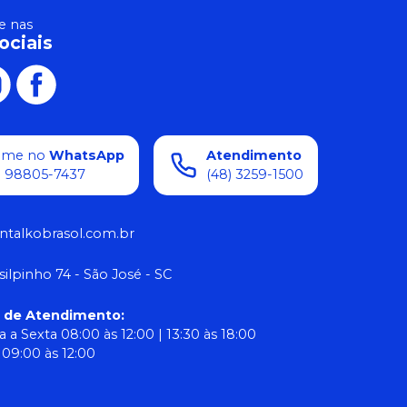
 nas
ociais
ame no
WhatsApp
Atendimento
) 98805-7437
(48) 3259-1500
ntalkobrasol.com.br
silpinho 74 - São José - SC
o de Atendimento
:
 a Sexta 08:00 às 12:00 | 13:30 às 18:00
09:00 às 12:00