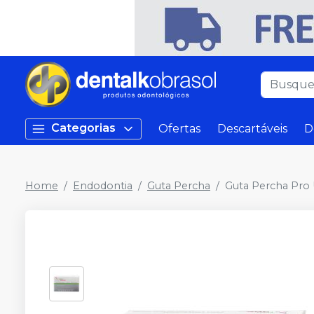
Categorias
Ofertas
Descartáveis
D
Home
Endodontia
Guta Percha
Guta Percha Pro 