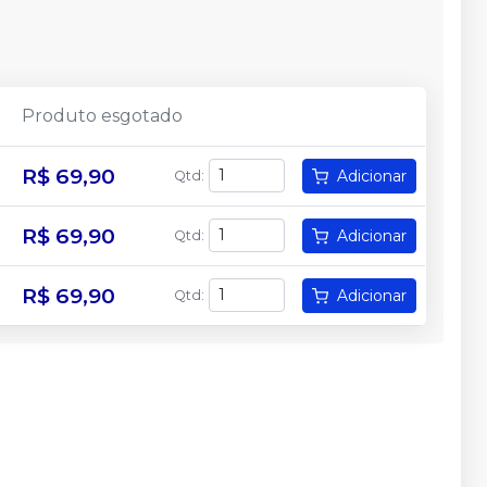
Produto esgotado
R$ 69,90
Adicionar
Qtd
:
R$ 69,90
Adicionar
Qtd
:
R$ 69,90
Adicionar
Qtd
: