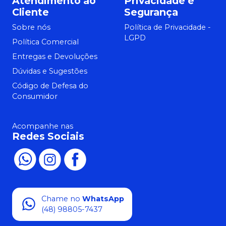
Atendimento ao
Privacidade e
Cliente
Segurança
Sobre nós
Política de Privacidade -
LGPD
Política Comercial
Entregas e Devoluções
Dúvidas e Sugestões
Código de Defesa do
Consumidor
Acompanhe nas
Redes Sociais
Chame no
WhatsApp
(48) 98805-7437