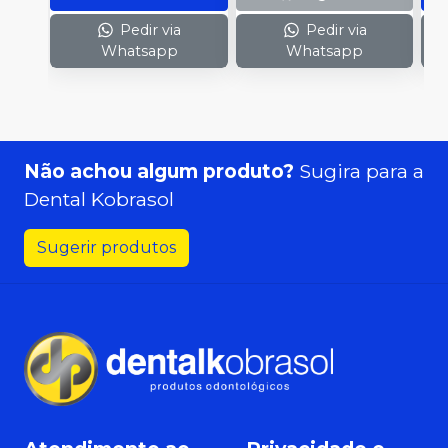
Pedir via
Pedir via
Whatsapp
Whatsapp
Não achou algum produto?
Sugira para a
Dental Kobrasol
Sugerir produtos