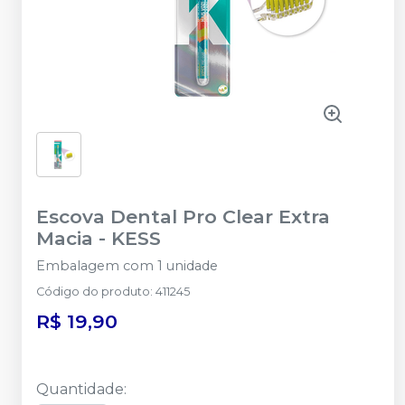
Escova Dental Pro Clear Extra
Macia
-
KESS
Embalagem com 1 unidade
Código do produto
:
411245
R$ 19,90
Quantidade
: