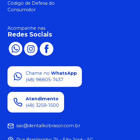
Código de Defesa do
Consumidor
Acompanhe nas
Redes Sociais
Chame no
WhatsApp
(48) 98805-7437
Atendimento
(48) 3259-1500
sac@dentalkobrasol.com.br
Rua Brasilpinho 74 - São José - SC