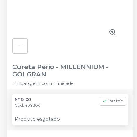
Cureta Perio
-
MILLENNIUM -
GOLGRAN
Embalagem com 1 unidade.
N° 0-00
Ver info
Cód.
408300
Produto esgotado