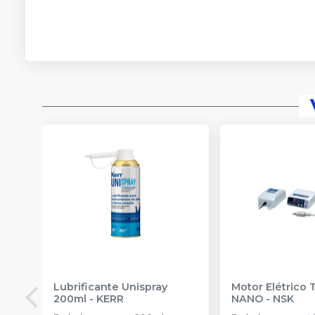
Lubrificante Unispray
Motor Elétrico 
200ml
-
KERR
NANO
-
NSK