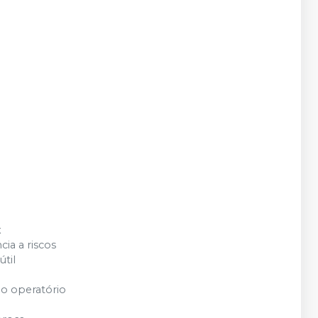
x
cia a riscos
útil
o operatório