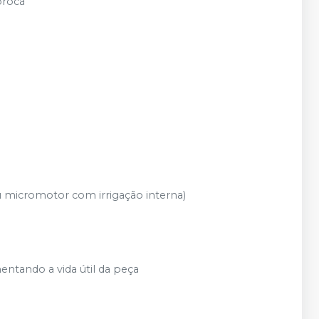
 broca
 micromotor com irrigação interna)
entando a vida útil da peça