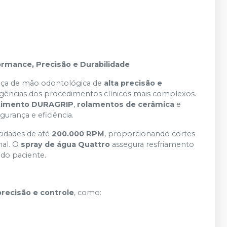
formance, Precisão e Durabilidade
ça de mão odontológica de
alta precisão e
xigências dos procedimentos clínicos mais complexos.
stimento DURAGRIP
,
rolamentos de cerâmica
e
gurança e eficiência.
cidades de até
200.000 RPM
, proporcionando cortes
nal. O
spray de água Quattro
assegura resfriamento
do paciente.
precisão e controle
, como: