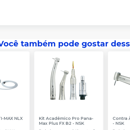
Você também pode gostar dess
TI-MAX NLX
Kit Acadêmico Pro Pana-
Contra 
Max Plus FX B2
-
NSK
-
NSK