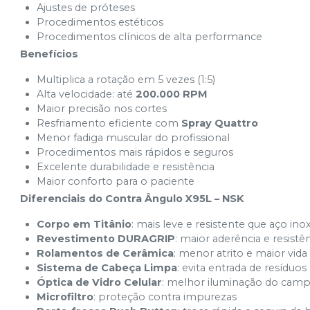
Ajustes de próteses
Procedimentos estéticos
Procedimentos clínicos de alta performance
Benefícios
Multiplica a rotação em 5 vezes (1:5)
Alta velocidade: até
200.000 RPM
Maior precisão nos cortes
Resfriamento eficiente com
Spray Quattro
Menor fadiga muscular do profissional
Procedimentos mais rápidos e seguros
Excelente durabilidade e resistência
Maior conforto para o paciente
Diferenciais do Contra Ângulo X95L – NSK
Corpo em Titânio
: mais leve e resistente que aço ino
Revestimento DURAGRIP
: maior aderência e resistên
Rolamentos de Cerâmica
: menor atrito e maior vida 
Sistema de Cabeça Limpa
: evita entrada de resíduos
Óptica de Vidro Celular
: melhor iluminação do camp
Microfiltro
: proteção contra impurezas