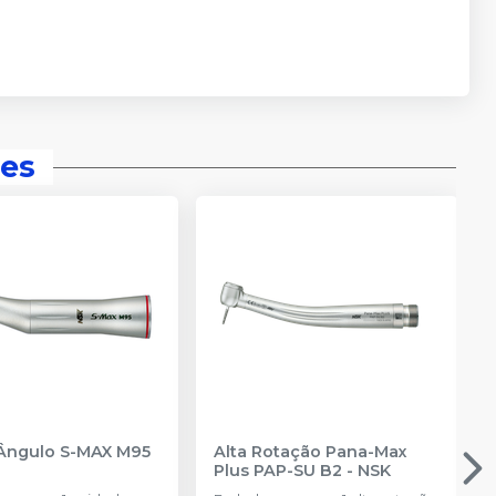
es
Ângulo S-MAX M95
Alta Rotação Pana-Max
Plus PAP-SU B2
-
NSK