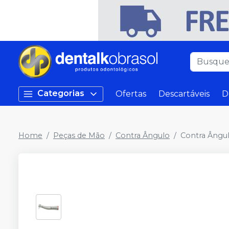
Categorias
Ofertas
Descartáveis
D
Home
Peças de Mão
Contra Ângulo
Contra Ângul