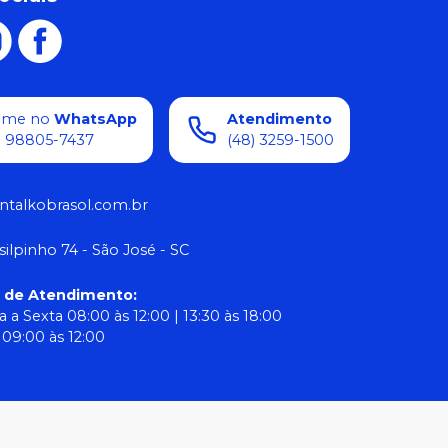
ame no
WhatsApp
Atendimento
) 98805-7437
(48) 3259-1500
ntalkobrasol.com.br
silpinho 74 - São José - SC
o de Atendimento
:
 a Sexta 08:00 às 12:00 | 13:30 às 18:00
09:00 às 12:00