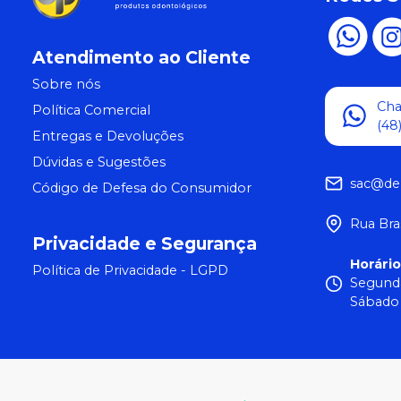
Atendimento ao Cliente
Sobre nós
Ch
Política Comercial
(48
Entregas e Devoluções
Dúvidas e Sugestões
sac@de
Código de Defesa do Consumidor
Rua Bra
Privacidade e Segurança
Horári
Política de Privacidade - LGPD
Segunda
Sábado 