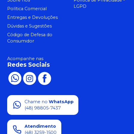
Sobre nós
Política de Privacidade -
LGPD
Política Comercial
Entregas e Devoluções
Dúvidas e Sugestões
Código de Defesa do
Consumidor
Acompanhe nas
Redes Sociais
Chame no
WhatsApp
(48) 98805-7437
Atendimento
(48) 3259-1500