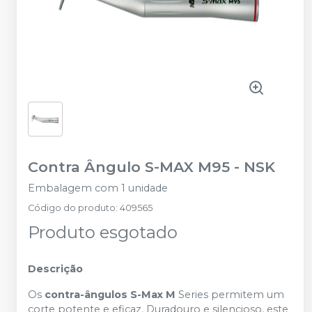
Contra Ângulo S-MAX M95
-
NSK
Embalagem com 1 unidade
Código do produto
:
409565
Produto esgotado
Descrição
Os
contra-ângulos S-Max M
Series permitem um
corte potente e eficaz. Duradouro e silencioso, este