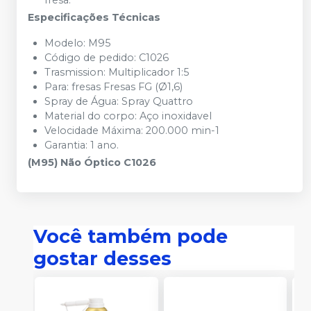
fresa.
Especificações Técnicas
Modelo: M95
Código de pedido: C1026
Trasmission: Multiplicador 1:5
Para: fresas Fresas FG (Ø1,6)
Spray de Água: Spray Quattro
Material do corpo: Aço inoxidavel
Velocidade Máxima: 200.000 min-1
Garantia: 1 ano.
(M95) Não Óptico C1026
Você também pode
gostar desses