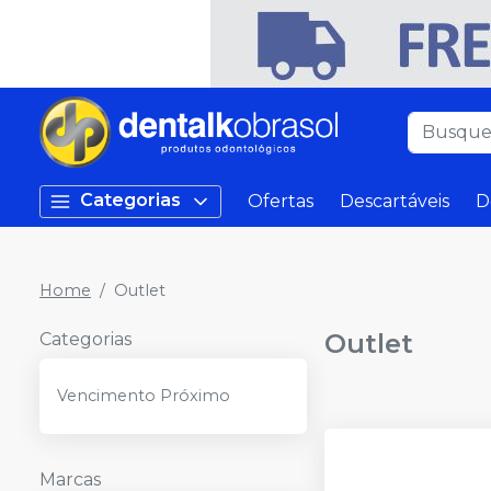
Categorias
Ofertas
Descartáveis
D
Home
Outlet
Outlet
Categorias
Vencimento Próximo
Marcas