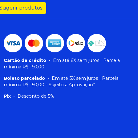
Sugerir produtos
Cartão de crédito
-
Em até 6X sem juros | Parcela
mínima R$ 150,00
Boleto parcelado
-
Em até 3X sem juros | Parcela
mínima R$ 150,00 - Sujeito a Aprovação*
Pix
-
Desconto de 5%