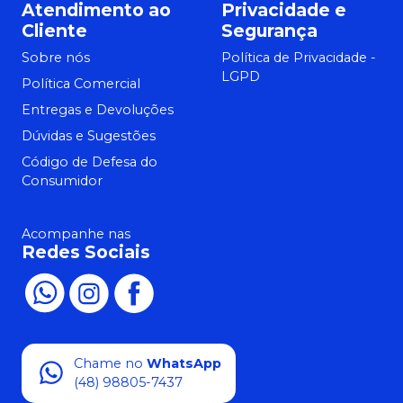
Atendimento ao
Privacidade e
Cliente
Segurança
Sobre nós
Política de Privacidade -
LGPD
Política Comercial
Entregas e Devoluções
Dúvidas e Sugestões
Código de Defesa do
Consumidor
Acompanhe nas
Redes Sociais
Chame no
WhatsApp
(48) 98805-7437