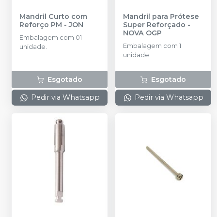
Mandril Curto com
Mandril para Prótese
Reforço PM
-
JON
Super Reforçado
-
NOVA OGP
Embalagem com 01
Embalagem com 1
unidade.
unidade
Esgotado
Esgotado
Pedir via Whatsapp
Pedir via Whatsapp