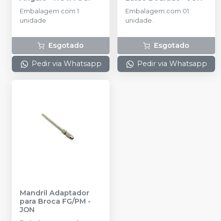
Embalagem com 1
Embalagem com 01
unidade
unidade.
Esgotado
Esgotado
Pedir via Whatsapp
Pedir via Whatsapp
Mandril Adaptador
para Broca FG/PM
-
JON