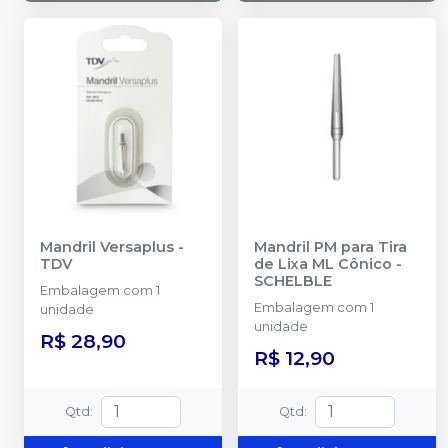
Mandril Versaplus
-
Mandril PM para Tira
TDV
de Lixa ML Cônico
-
SCHELBLE
Embalagem com 1
Embalagem com 1
unidade
unidade
R$ 28,90
R$ 12,90
Qtd
:
Qtd
: