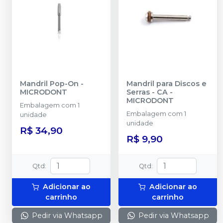
Mandril Pop-On
-
Mandril para Discos e
MICRODONT
Serras - CA
-
MICRODONT
Embalagem com 1
Embalagem com 1
unidade
unidade
R$ 34,90
R$ 9,90
Qtd
:
Qtd
:
Adicionar ao
Adicionar ao
carrinho
carrinho
Pedir via Whatsapp
Pedir via Whatsapp