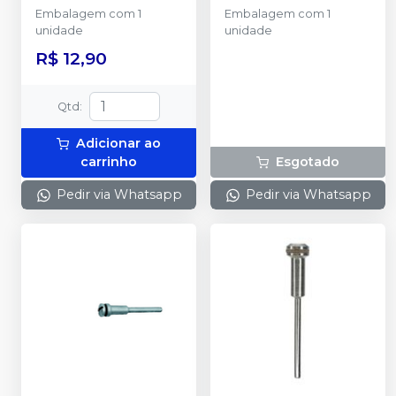
Embalagem com 1
Embalagem com 1
unidade
unidade
R$ 12,90
Qtd
:
Adicionar ao
carrinho
Esgotado
Pedir via Whatsapp
Pedir via Whatsapp