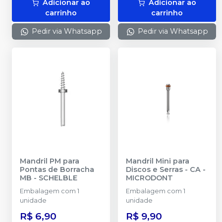
Adicionar ao
Adicionar ao
carrinho
carrinho
Pedir via Whatsapp
Pedir via Whatsapp
Mandril PM para
Mandril Mini para
Pontas de Borracha
Discos e Serras - CA
-
MB
-
SCHELBLE
MICRODONT
Embalagem com 1
Embalagem com 1
unidade
unidade
R$ 6,90
R$ 9,90